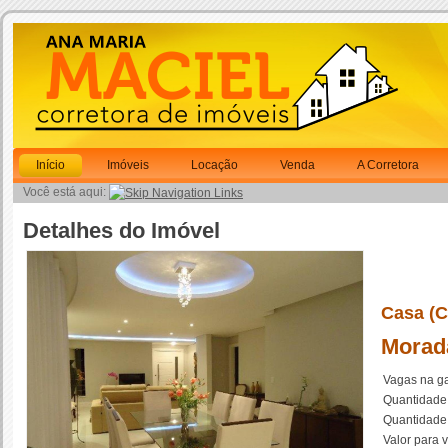
Início
Imóveis
Locação
Venda
A Corretora
Você está aqui:
Detalhes do Imóvel
Casa (
Morad
Vagas na g
Quantidade 
Quantidade 
Valor para 