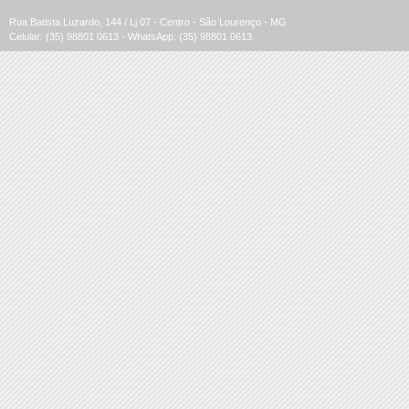
Rua Batista Luzardo, 144 / Lj 07 - Centro - São Lourenço - MG
Celular: (35) 98801 0613 - WhatsApp: (35) 98801 0613