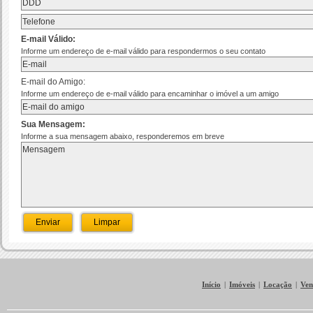
E-mail Válido:
Informe um endereço de e-mail válido para respondermos o seu contato
E-mail do Amigo:
Informe um endereço de e-mail válido para encaminhar o imóvel a um amigo
Sua Mensagem:
Informe a sua mensagem abaixo, responderemos em breve
Início
|
Imóveis
|
Locação
|
Ven